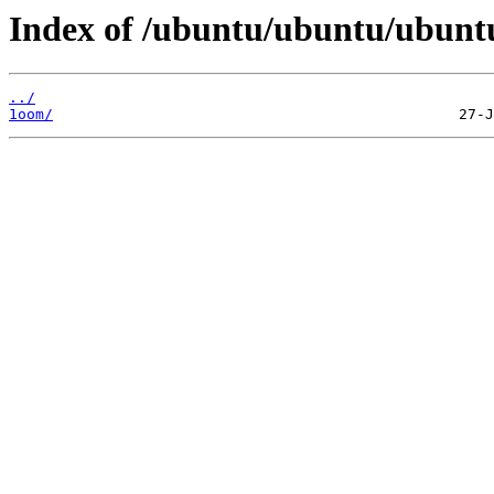
Index of /ubuntu/ubuntu/ubuntu
../
1oom/